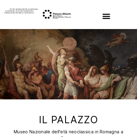
IL PALAZZO
Museo Nazionale dell'età neoclassica in Romagna a