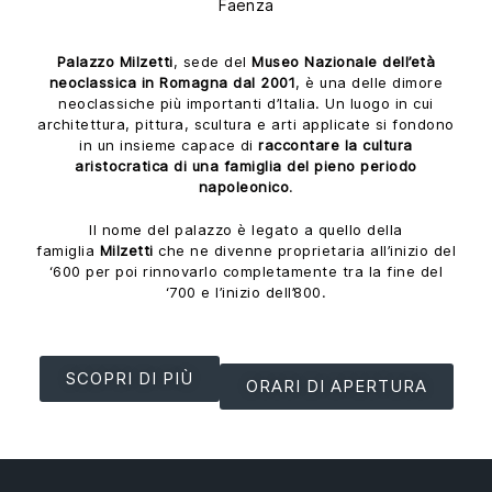
Faenza
Palazzo Milzetti
, sede del
Museo Nazionale dell’età
neoclassica in Romagna dal 2001
, è una delle dimore
neoclassiche più importanti d’Italia. Un luogo in cui
architettura, pittura, scultura e arti applicate si fondono
in un insieme capace di
raccontare la cultura
aristocratica di una famiglia del pieno periodo
napoleonico
.
Il nome del palazzo è legato a quello della
famiglia
Milzetti
che ne divenne proprietaria all’inizio del
‘600 per poi rinnovarlo completamente tra la fine del
‘700 e l’inizio dell’800.
SCOPRI DI PIÙ
ORARI DI APERTURA