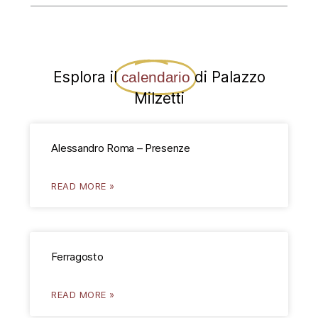
Esplora il
di Palazzo
calendario
Milzetti
Alessandro Roma – Presenze
READ MORE »
Ferragosto
READ MORE »