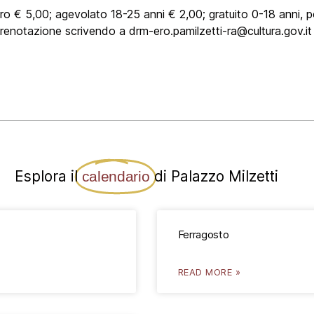
ero € 5,00; agevolato 18-25 anni € 2,00; gratuito 0-18 anni, 
 prenotazione scrivendo a drm-ero.pamilzetti-ra@cultura.gov
Esplora il
di Palazzo Milzetti
calendario
Ferragosto
READ MORE »