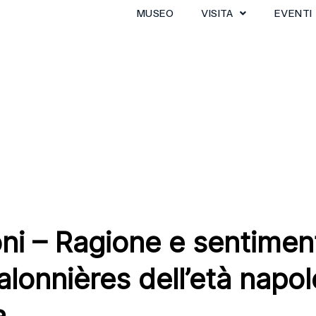
MUSEO
VISITA
EVENTI
ioni – Ragione e sentimen
 salonnières dell’età napo
a