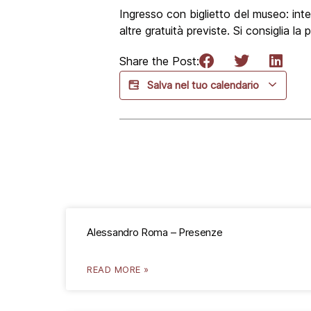
Ingresso con biglietto del museo: int
altre gratuità previste.
Si consiglia la
Share the Post:
Salva nel tuo calendario
Alessandro Roma – Presenze
READ MORE »