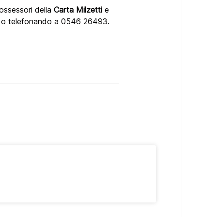
possessori della
Carta Milzetti
e
.it o telefonando a 0546 26493.