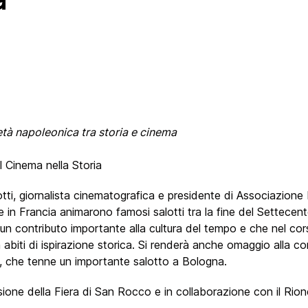
’età napoleonica tra storia e cinema
l Cinema nella Storia
tti, giornalista cinematografica e presidente di Associazione 
 e in Francia animarono famosi salotti tra la fine del Settecento
o un contributo importante alla cultura del tempo e che nel cor
in abiti di ispirazione storica. Si renderà anche omaggio alla 
ti, che tenne un importante salotto a Bologna.
one della Fiera di San Rocco e in collaborazione con il Rion