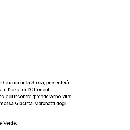
Il Cinema nella Storia, presenterà
 e l’inizio dell’Ottocento:
so dell’incontro ‘prenderanno vita’
contessa Giacinta Marchetti degli
e Verde.