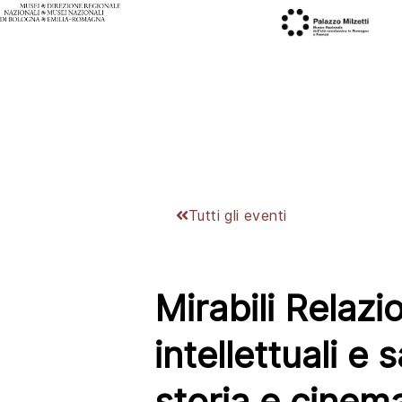
Tutti gli eventi
Mirabili Relaz
intellettuali e
storia e cinem