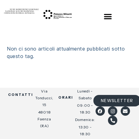
Non ci sono articoli attualmente pubblicati sotto
questo tag.
Via
Lunedì -
CONTATTI
ORARI
Tonducci,
Sabato
NEWSLETTER
15
09:00 -
48018
18:30
Faenza
Domenica:
(RA)
13:30 -
18:30